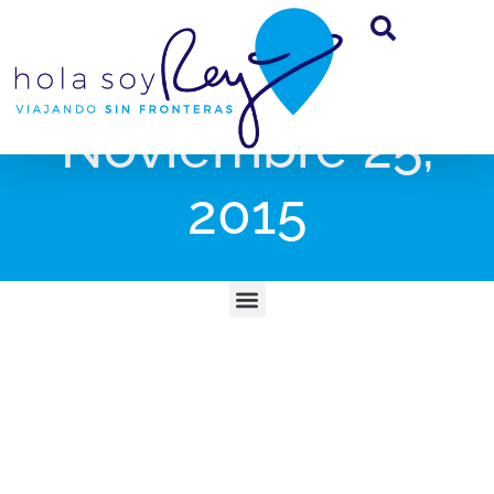
Noviembre 25,
2015