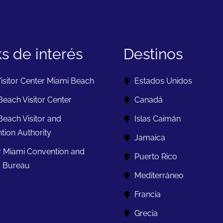
ks de interés
Destinos
isitor Center Miami Beach
Estados Unidos
each Visitor Center
Canadá
Beach Visitor and
Islas Caimán
tion Authority
Jamaica
r Miami Convention and
Puerto Rico
s Bureau
Mediterráneo
Francia
Grecia