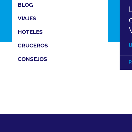
BLOG
VIAJES
HOTELES
CRUCEROS
L
CONSEJOS
R