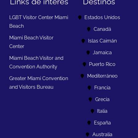
Links de interés
Destinos
LGBT Visitor Center Miami
Estados Unidos
Beach
Canadá
Miami Beach Visitor
Islas Caimán
Center
Jamaica
Miami Beach Visitor and
Puerto Rico
Convention Authority
Mediterráneo
Greater Miami Convention
and Visitors Bureau
Francia
Grecia
Italia
España
Australia