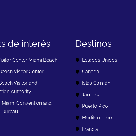
ks de interés
Destinos
isitor Center Miami Beach
Estados Unidos
each Visitor Center
Canadá
Beach Visitor and
Islas Caimán
tion Authority
Jamaica
r Miami Convention and
Puerto Rico
s Bureau
Mediterráneo
Francia