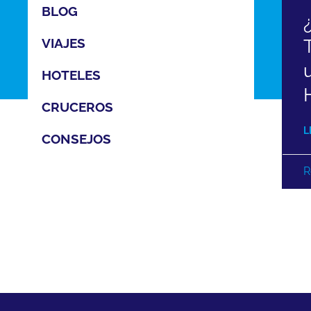
BLOG
VIAJES
HOTELES
CRUCEROS
L
CONSEJOS
R