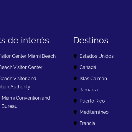
ks de interés
Destinos
isitor Center Miami Beach
Estados Unidos
each Visitor Center
Canadá
Beach Visitor and
Islas Caimán
tion Authority
Jamaica
r Miami Convention and
Puerto Rico
s Bureau
Mediterráneo
Francia