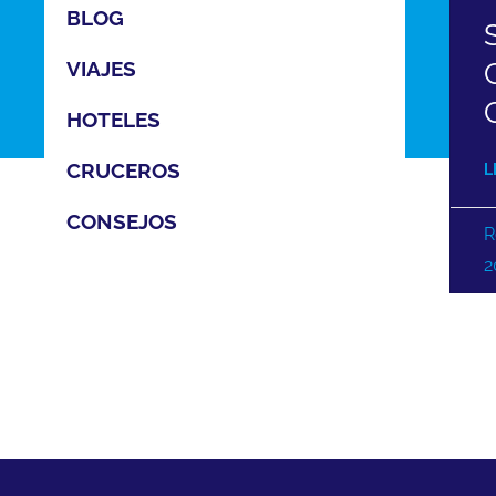
BLOG
VIAJES
HOTELES
CRUCEROS
L
CONSEJOS
R
2