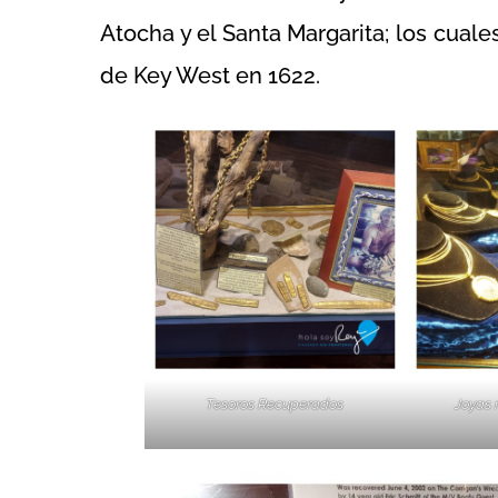
Atocha y el Santa Margarita; los cuale
de Key West en 1622.
Tesoros Recuperados
Joyas 