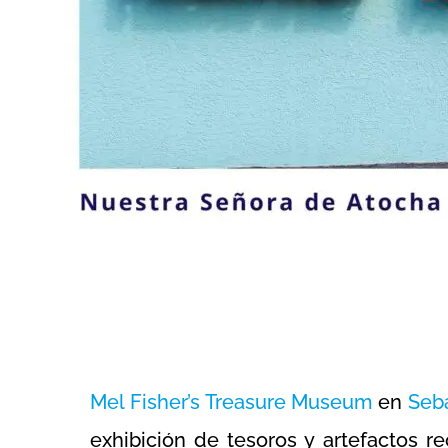
Mel Fisher’s Treasure Museum
en
Seb
exhibición de tesoros y artefactos 