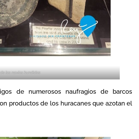
 de los navíos hundidos
tigos de numerosos naufragios de barcos
on productos de los huracanes que azotan el