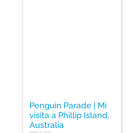
Penguin Parade | Mi
visita a Phillip Island,
Australia
enero 4, 2025