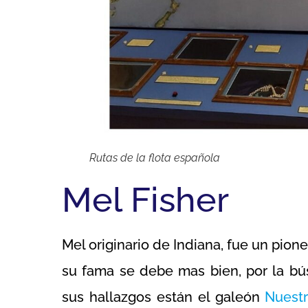
Rutas de la flota española
Mel Fisher
Mel originario de Indiana, fue un pion
su fama se debe mas bien, por la bú
sus hallazgos están el galeón
Nuest