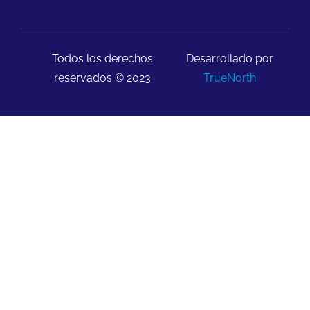
Todos los derechos
Desarrollado por
reservados © 2023
TrueNorth