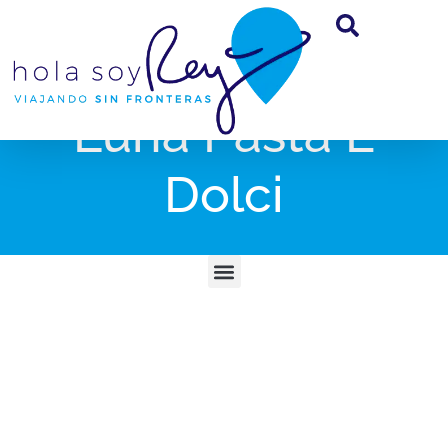
Luna Pasta E
Dolci