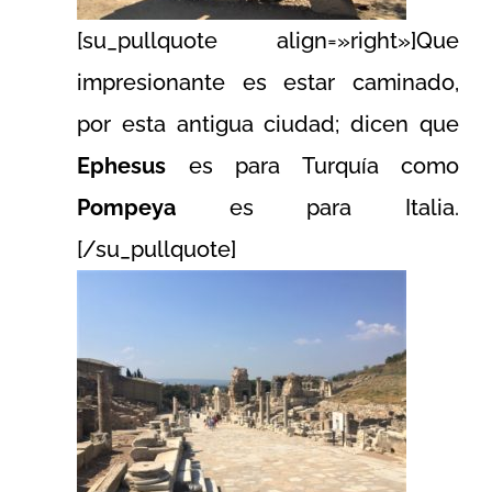
[su_pullquote align=»right»]Que
impresionante es estar caminado,
por esta antigua ciudad; dicen que
Ephesus
es para Turquía como
Pompeya
es para Italia.
[/su_pullquote]