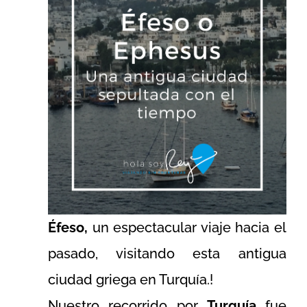
Éfeso,
un espectacular viaje hacia el
pasado, visitando esta antigua
ciudad griega en Turquía.!
Nuestro recorrido por
Turquía
fue