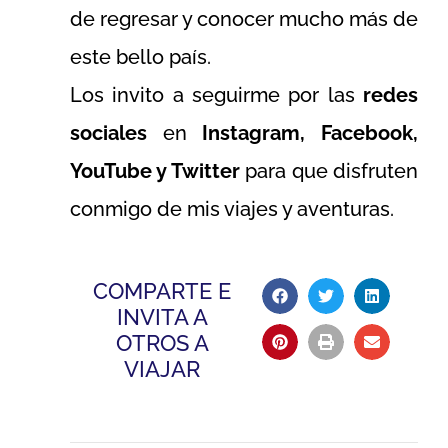
de regresar y conocer mucho más de
este bello país.
Los invito a seguirme por las
redes
sociales
en
Instagram, Facebook,
YouTube y Twitter
para que disfruten
conmigo de mis viajes y aventuras.
COMPARTE E
INVITA A
OTROS A
VIAJAR