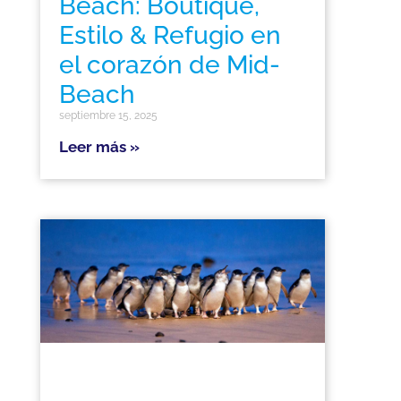
Beach: Boutique,
Estilo & Refugio en
el corazón de Mid-
Beach
septiembre 15, 2025
Leer más »