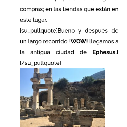
compras; en las tiendas que están en
este lugar.
[su_pullquote]Bueno y después de
un largo recorrido !
WOW!
llegamos a
la antigua ciudad de
Ephesus.!
[/su_pullquote]