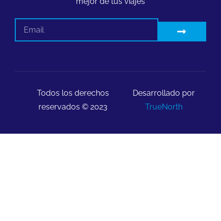
mejor de tus viajes
Todos los derechos
Desarrollado por
reservados © 2023
TrueNorth