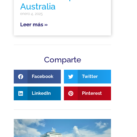
Australia
enero 4, 2025
Leer más »
Comparte
Facebook
Twitter
LinkedIn
Pinterest