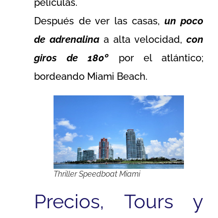
películas.
Después de ver las casas,
un poco
de adrenalina
a alta velocidad,
con
giros de 180º
por el atlántico;
bordeando Miami Beach.
Thriller Speedboat Miami
Precios, Tours y