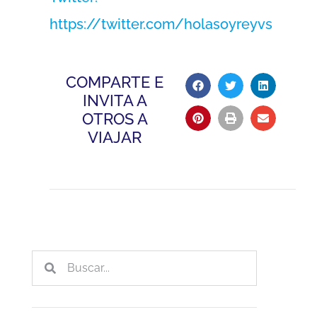
https://twitter.com/holasoyreyvs
COMPARTE E
INVITA A
OTROS A
VIAJAR