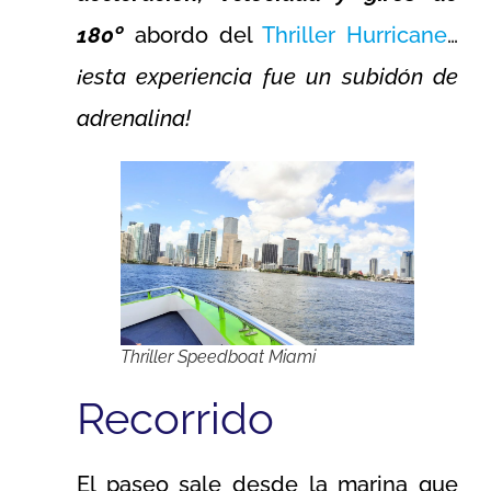
180º
abordo del
Thriller Hurricane
…
¡esta experiencia fue un subidón de
adrenalina!
Thriller Speedboat Miami
Recorrido
El paseo sale desde la marina que