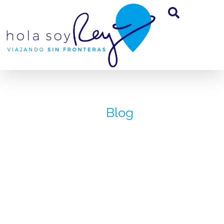
Blog
Un Paseo en
una Lancha
Rápida