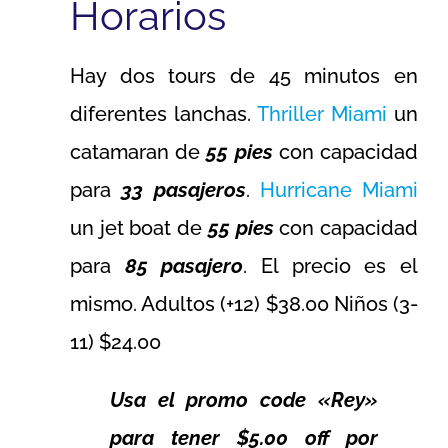
Horarios
Hay dos tours de 45 minutos en
diferentes lanchas.
Thriller Miami
un
catamaran de
55 pies
con capacidad
para
33 pasajeros
.
Hurricane Miami
un jet boat de
55 pies
con capacidad
para
85 pasajero
. El precio es el
mismo. Adultos (+12) $38.00 Niños (3-
11) $24.00
Usa el promo code «Rey»
para tener $5.00 off por