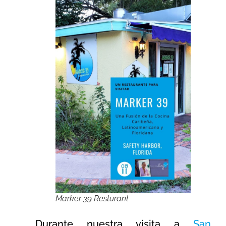
Marker 39 Resturant
Durante nuestra visita a
San