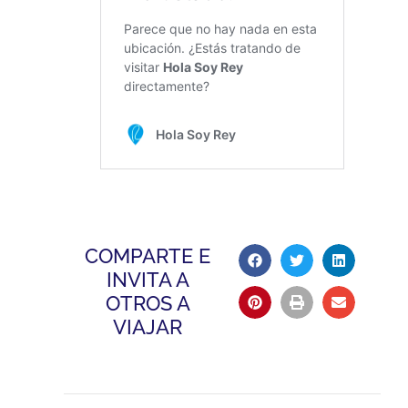
COMPARTE E
INVITA A
OTROS A
VIAJAR