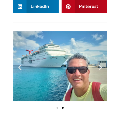
LinkedIn
Pinterest