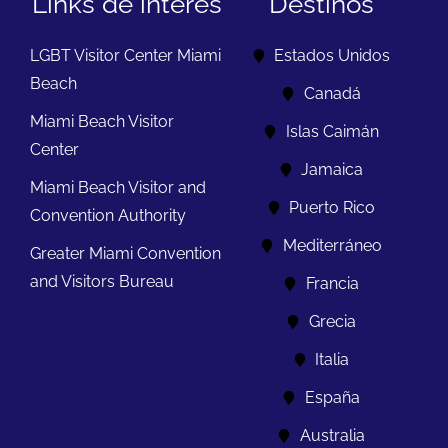
Links de interés
Destinos
LGBT Visitor Center Miami
Estados Unidos
Beach
Canadá
Miami Beach Visitor
Islas Caimán
Center
Jamaica
Miami Beach Visitor and
Puerto Rico
Convention Authority
Mediterráneo
Greater Miami Convention
and Visitors Bureau
Francia
Grecia
Italia
España
Australia