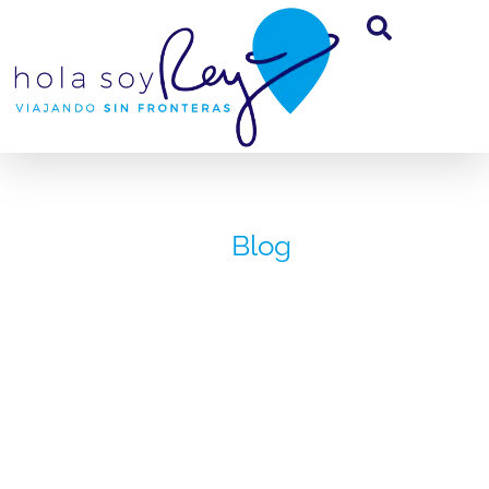
Blog
Restaurante
Marker 39
noviembre 22, 2019
Reinaldo