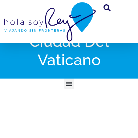
Ciudad Del
Vaticano