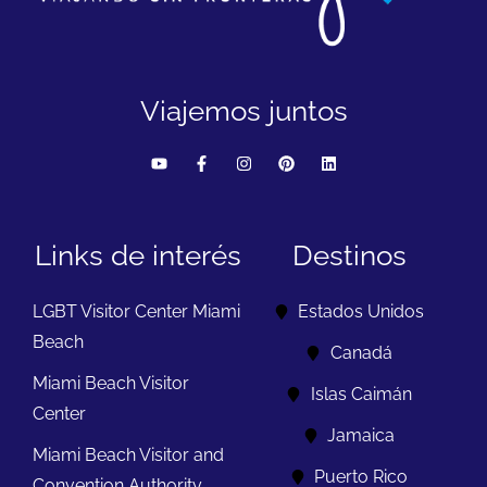
Viajemos juntos
Links de interés
Destinos
LGBT Visitor Center Miami
Estados Unidos
Beach
Canadá
Miami Beach Visitor
Islas Caimán
Center
Jamaica
Miami Beach Visitor and
Puerto Rico
Convention Authority