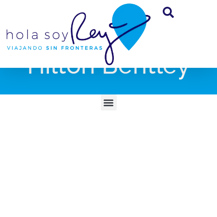
Hilton Bentley