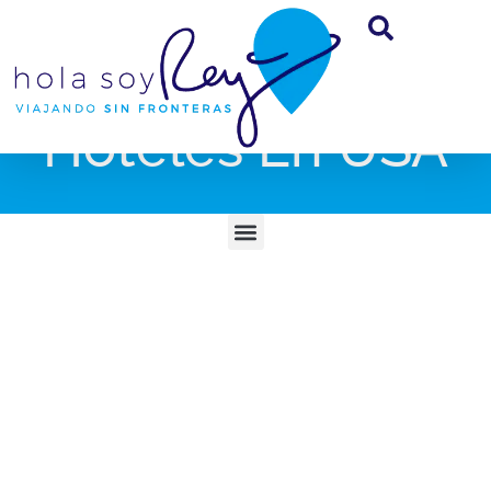
Hoteles En USA