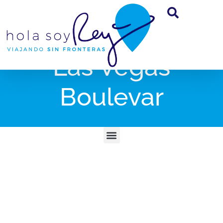
Las Vegas
Boulevar