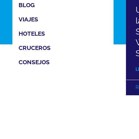
BLOG
VIAJES
HOTELES
CRUCEROS
CONSEJOS
L
R