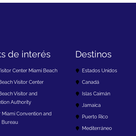
ks de interés
Destinos
isitor Center Miami Beach
Estados Unidos
each Visitor Center
Canadá
Beach Visitor and
Islas Caimán
tion Authority
Jamaica
r Miami Convention and
Puerto Rico
s Bureau
Mediterráneo