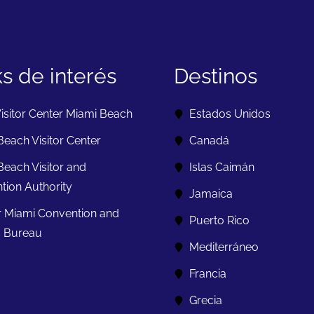
ks de interés
Destinos
isitor Center Miami Beach
Estados Unidos
each Visitor Center
Canadá
Beach Visitor and
Islas Caimán
tion Authority
Jamaica
r Miami Convention and
Puerto Rico
s Bureau
Mediterráneo
Francia
Grecia