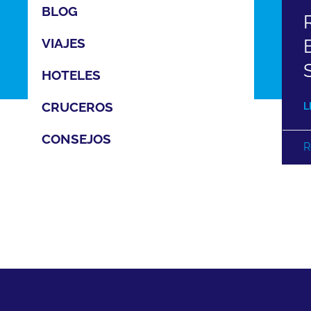
BLOG
VIAJES
HOTELES
CRUCEROS
L
CONSEJOS
R