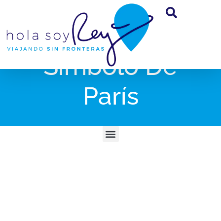
Símbolo De
París