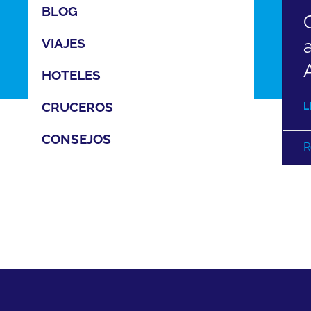
BLOG
VIAJES
HOTELES
CRUCEROS
L
CONSEJOS
R