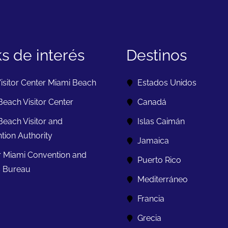
ks de interés
Destinos
isitor Center Miami Beach
Estados Unidos
each Visitor Center
Canadá
Beach Visitor and
Islas Caimán
tion Authority
Jamaica
r Miami Convention and
Puerto Rico
s Bureau
Mediterráneo
Francia
Grecia