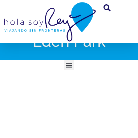
Eden Park