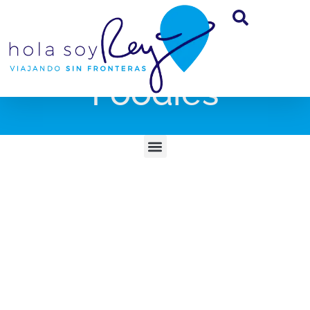
Foodies