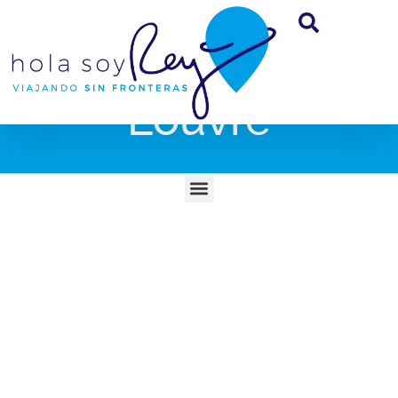
Louvre