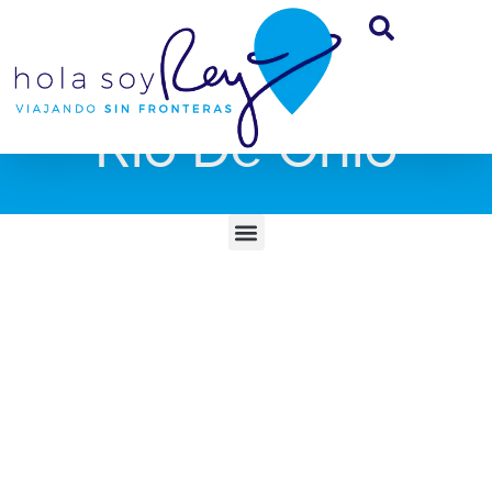
Rio De Ohio