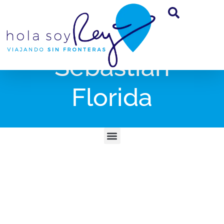
Sebastian
Florida