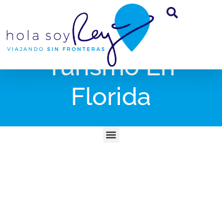
Turismo En
Florida