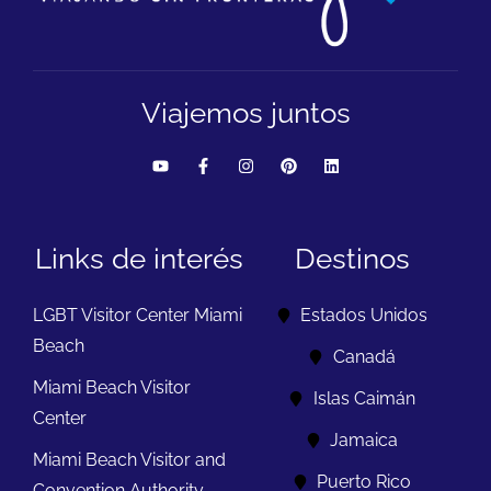
Viajemos juntos
Links de interés
Destinos
LGBT Visitor Center Miami
Estados Unidos
Beach
Canadá
Miami Beach Visitor
Islas Caimán
Center
Jamaica
Miami Beach Visitor and
Puerto Rico
Convention Authority