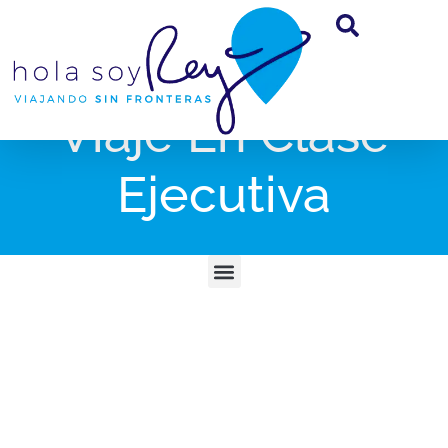
Viaje En Clase
Ejecutiva