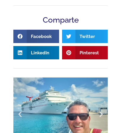
Comparte
Facebook
Twitter
LinkedIn
Pinterest