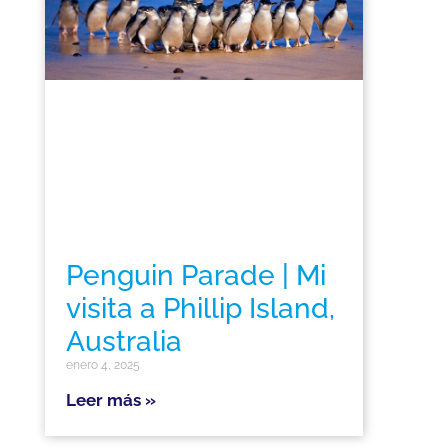
Penguin Parade | Mi
visita a Phillip Island,
Australia
enero 4, 2025
Leer más »