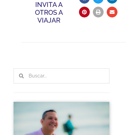
INVITA A
OTROS A
VIAJAR