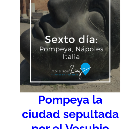
Pompeya la
ciudad sepultada
por el Vesubio