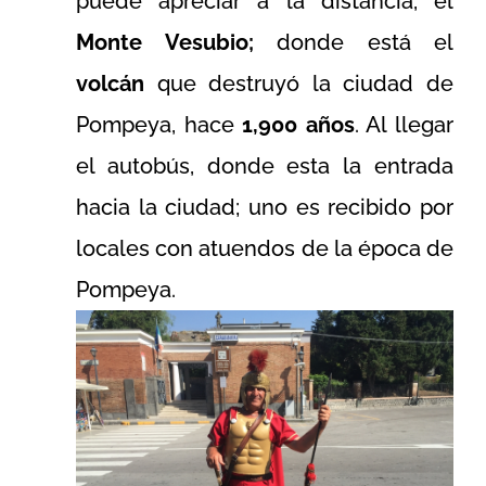
puede apreciar a la distancia, el
Monte Vesubio;
donde está el
volcán
que destruyó la ciudad de
Pompeya, hace
1,900 años
. Al llegar
el autobús, donde esta la entrada
hacia la ciudad; uno es recibido por
locales con atuendos de la época de
Pompeya.