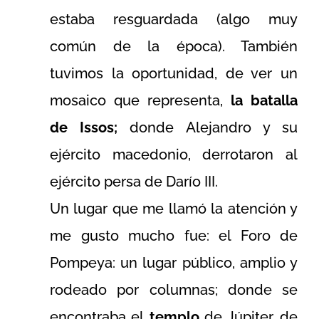
estaba resguardada (algo muy
común de la época). También
tuvimos la oportunidad, de ver un
mosaico que representa,
la batalla
de Issos;
donde Alejandro y su
ejército macedonio, derrotaron al
ejército persa de Darío III.
Un lugar que me llamó la atención y
me gusto mucho fue: el Foro de
Pompeya: un lugar público, amplio y
rodeado por columnas; donde se
encontraba el
templo
de Júpiter, de