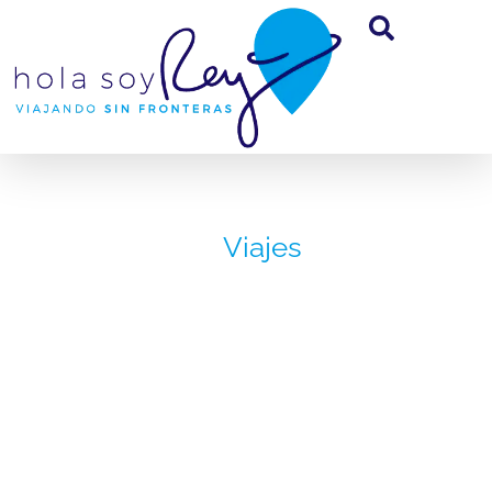
Viajes
Sexto día,
Pompeya
Nápoles, Italia