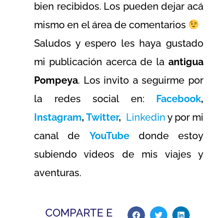
bien recibidos. Los pueden dejar acá
mismo en el área de comentarios
Saludos y espero les haya gustado
mi publicación acerca de la
antigua
Pompeya
. Los invito a seguirme por
la redes social en:
Facebook
,
Instagram
,
Twitter
,
Linkedin
y por mi
canal de
YouTube
donde estoy
subiendo videos de mis viajes y
aventuras.
COMPARTE E