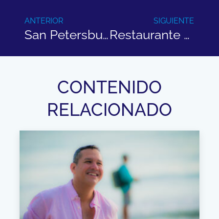
ANTERIOR
SIGUIENTE
San Petersburgo Conocela Conmigo
Restaurante Marker 39
CONTENIDO
RELACIONADO