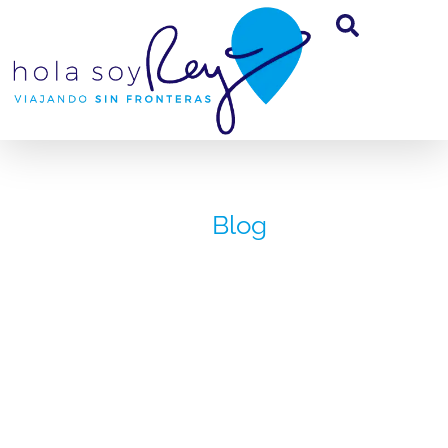
Blog
Museo de
Salvador Dalí
noviembre 15, 2019
Reinaldo