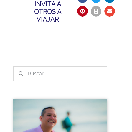
INVITA A
OTROS A
VIAJAR