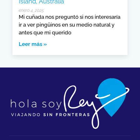
Island, Australia
enero 4, 2025
Mi cuñada nos preguntó si nos interesaría
ir a ver pingüinos en su medio natural y
antes que mi querido
Leer más »