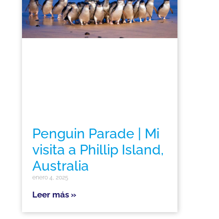
Penguin Parade | Mi
visita a Phillip Island,
Australia
enero 4, 2025
Leer más »