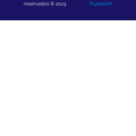
reservados © 2023
TrueNorth